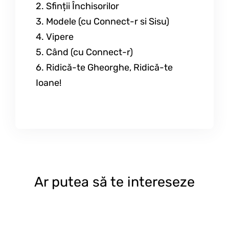
2. Sfinții Închisorilor
3. Modele (cu Connect-r si Sisu)
4. Vipere
5. Când (cu Connect-r)
6. Ridică-te Gheorghe, Ridică-te
Ioane!
Ar putea să te intereseze