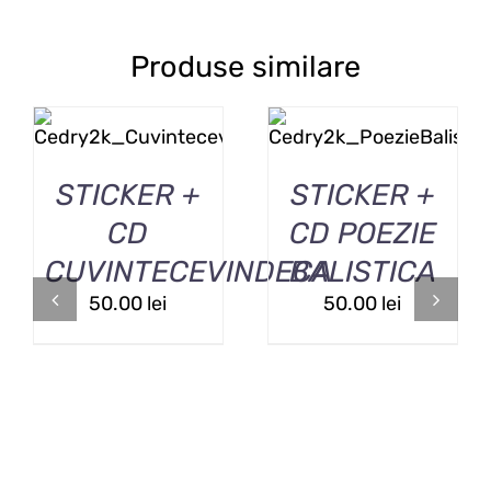
Produse similare
ADAUGĂ ÎN COȘ
ADAUGĂ ÎN COȘ
/
DETALII
/
DETALII
STICKER +
STICKER +
CD
CD POEZIE
CUVINTECEVINDECA
BALISTICA
50.00
lei
50.00
lei