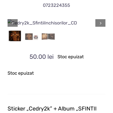
0723224355
50.00
lei
Stoc epuizat
Stoc epuizat
Sticker „Cedry2k” + Album „SFINTII