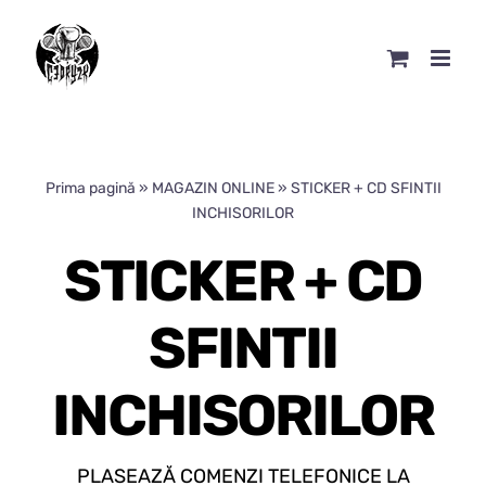
Skip
to
content
Prima pagină
»
MAGAZIN ONLINE
»
STICKER + CD SFINTII
INCHISORILOR
STICKER + CD
SFINTII
INCHISORILOR
PLASEAZĂ COMENZI TELEFONICE LA