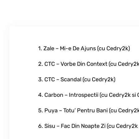
1. Zale – Mi-e De Ajuns (cu Cedry2k)
2. CTC – Vorbe Din Context (cu Cedry2k
3. CTC – Scandal (cu Cedry2k)
4. Carbon – Introspectii (cu Cedry2k si
5. Puya – Totu’ Pentru Bani (cu Cedry2
6. Sisu – Fac Din Noapte Zi (cu Cedry2k 