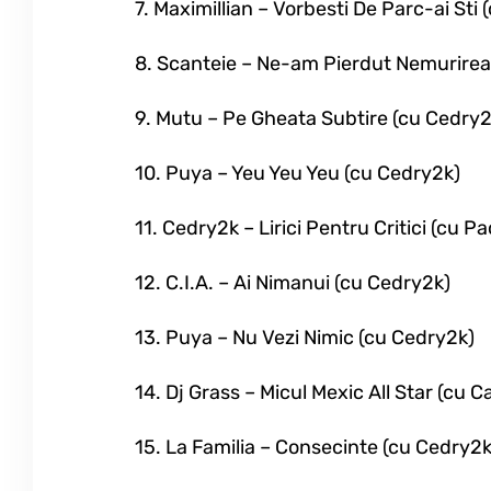
7. Maximillian – Vorbesti De Parc-ai Sti
8. Scanteie – Ne-am Pierdut Nemurirea 
9. Mutu – Pe Gheata Subtire (cu Cedry2
10. Puya – Yeu Yeu Yeu (cu Cedry2k)
11. Cedry2k – Lirici Pentru Critici (cu 
12. C.I.A. – Ai Nimanui (cu Cedry2k)
13. Puya – Nu Vezi Nimic (cu Cedry2k)
14. Dj Grass – Micul Mexic All Star (cu 
15. La Familia – Consecinte (cu Cedry2k