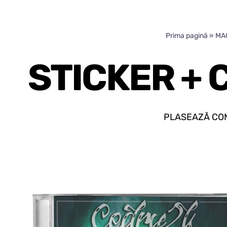
Skip
to
Prima pagină
»
MA
content
STICKER + 
PLASEAZĂ COM