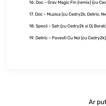
16. Doc – Grav Magic Fin (remix) (cu Ced
17. Doc – Muzica (cu Cedry2k, Deliric, 
18. Specii – Sah (cu Cedry2k si Dj Borak
19. Deliric – Povesti Cu Noi (cu Cedry2k)
Ar pu