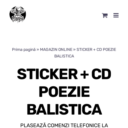
Skip
to
content
Prima pagină
»
MAGAZIN ONLINE
»
STICKER + CD POEZIE
BALISTICA
STICKER + CD
POEZIE
BALISTICA
PLASEAZĂ COMENZI TELEFONICE LA