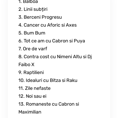
1. Balboa
2. Linii subțiri
3. Berceni Progresu
4. Cancer cu Aforic si Axes
5. Bum Bum
6. Tot ce am cu Cabron si Puya
7. Ore de varf
8. Contra cost cu Nimeni Altu si Dj
Faibo X
9. Raptilieni
10. Idealuri cu Bitza si Raku
11. Zile nefaste
12. Noi sau ei
13. Romaneste cu Cabron si
Maximilian