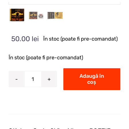
50.00
lei
În stoc (poate fi pre-comandat)
În stoc (poate fi pre-comandat)
Adaugă în
coș
Cantitate
STICKER
+
CD
POEZIE
BALISTICA