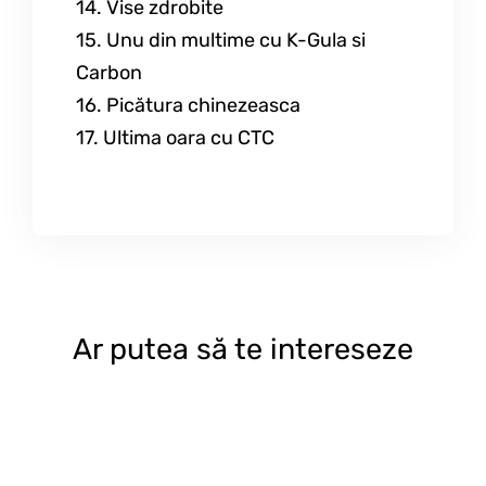
14. Vise zdrobite
15. Unu din multime cu K-Gula si
Carbon
16. Picătura chinezeasca
17. Ultima oara cu CTC
Ar putea să te intereseze