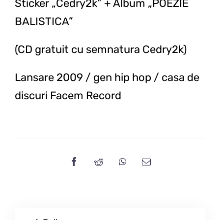
Sticker „Cedry2k” + Album „POEZIE
BALISTICA”
(CD gratuit cu semnatura Cedry2k)
Lansare 2009 / gen hip hop / casa de
discuri Facem Record