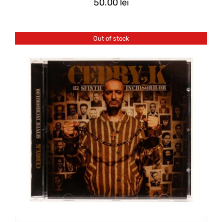
50.00
lei
Out of stock
DETALII