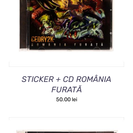
DETALII
STICKER + CD ROMÂNIA
FURATĂ
50.00
lei