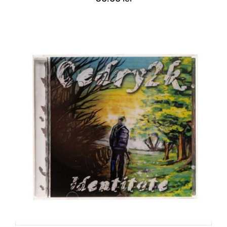
ADAUGĂ ÎN COȘ
/
DETALII