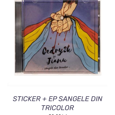
ADAUGĂ ÎN COȘ
/
DETALII
STICKER + EP SANGELE DIN
TRICOLOR