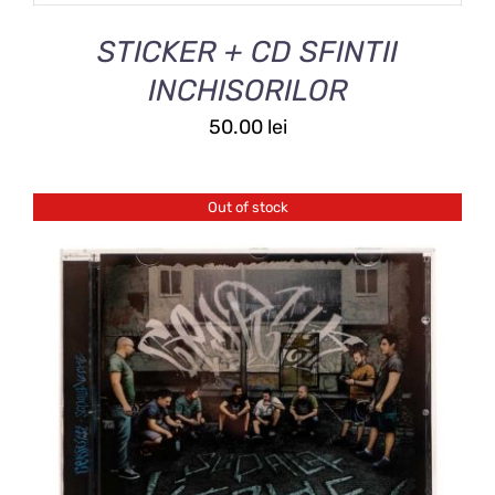
STICKER + CD SFINTII
INCHISORILOR
50.00
lei
Out of stock
DETALII