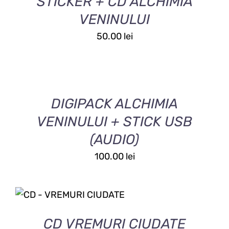
STICKER + CD ALCHIMIA
VENINULUI
50.00
lei
ADAUGĂ
ÎN
COȘ
/
DETALII
DIGIPACK ALCHIMIA
VENINULUI + STICK USB
(AUDIO)
100.00
lei
ADAUGĂ ÎN COȘ
/
DETALII
CD VREMURI CIUDATE