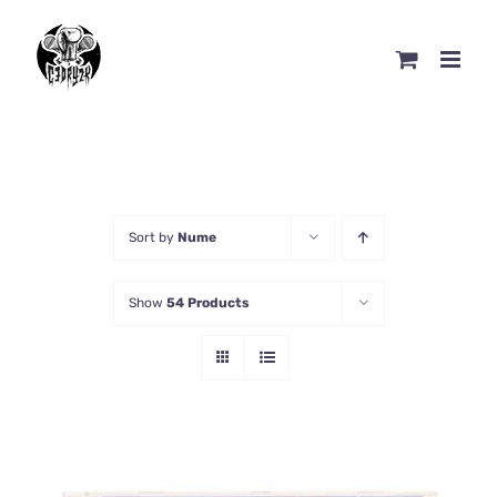
Skip
to
content
Sort by
Nume
Show
54 Products