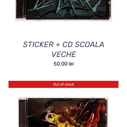
STICKER + CD SCOALA
VECHE
50.00
lei
Out of stock