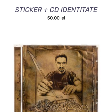
STICKER + CD IDENTITATE
50.00
lei
ADAUGĂ ÎN COȘ
/
DETALII